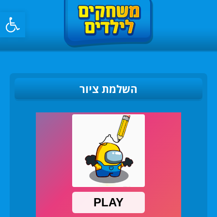
פתח סרגל
השלמת ציור