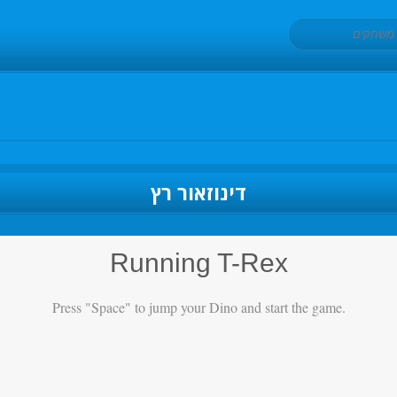
דינוזאור רץ