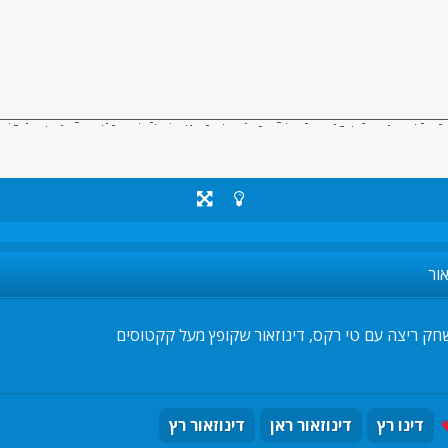
ור
חק ריצה עם טי רקס, דינוזאור שקופץ מעל קקטוסים
דינו רץ
דינוזאור ראן
דינוזאור רץ