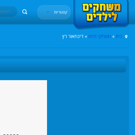
קטגוריות
בית
»
משחקי חיות
» דינוזאור רץ