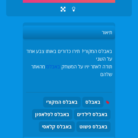
תיאור
באבלס המקורי! תירו כדורים באותו צבע אחד
על השני
תודה לאתר יויו על המשחק
באבלס
מהאתר
שלהם
באבלס
באבלס המקורי
באבלס לילדים
באבלס לפלאפון
באבלס פשוט
באבלס קלאסי