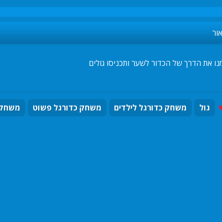
ור
נו את הדרך של הכדור לשער ותכניסו גולים
גול
משחק כדורגל לילדים
משחק כדורגל פשוט
משחק 