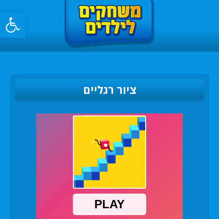
פתח סרגל
ציור רגליים