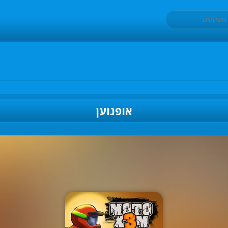
אופנוען