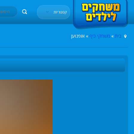
קטגוריות
בית
»
משחקי כיף
» אופנוען