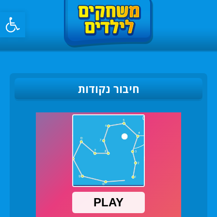
פתח סרגל
חיבור נקודות