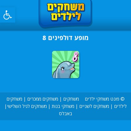
פתח סרגל
מופע דולפינים 8
©
פונט משחקי ילדים
משחקים
|
משחקים ממכרים
|
משחקים
לילדים
|
משחקים לשניים
|
משחקי בנות
|
משחקים לגיל השלישי
|
באבלס