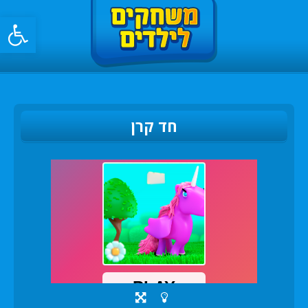
פתח סרגל
חד קרן